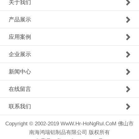
关于我们
产品展示
应用案例
企业展示
新闻中心
在线留言
联系我们
Copyright © 2002-2019 WwW.Hr-HoNgRuI.CoM 佛山市
南海鸿瑞铝制品有限公司 版权所有