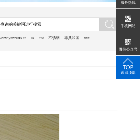
服务热线
手机网站
www.ymwears.cn
as
test
不锈钢
非共和国
xxx
微信公众号
返回顶部