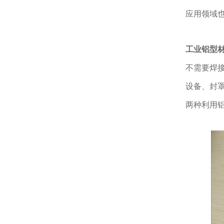
应用领域
工业铝型
不需要焊
设备、封罩
两种利用