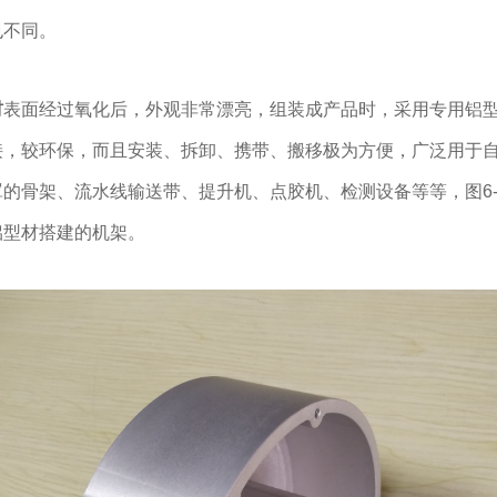
也不同。
材
表面经过氧化后，外观非常漂亮，组装成产品时，采用专用铝
接，较环保，而且安装、拆卸、携带、搬移极为方便，广泛用于
的骨架、流水线输送带、提升机、点胶机、检测设备等等，图6-
铝型材搭建的机架。