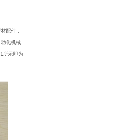
型材配件，
自动化机械
1所示即为