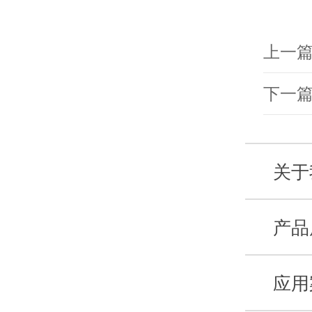
上一
下一
关于
产品
应用