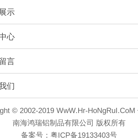
展示
中心
留言
我们
ight © 2002-2019 WwW.Hr-HoNgRuI.C
南海鸿瑞铝制品有限公司 版权所有
备案号：
粤ICP备19133403号