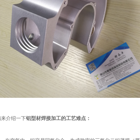
编来介绍一下
铝型材焊接加工的工艺难点：